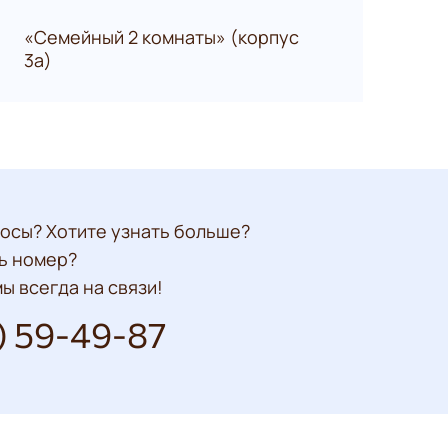
«Семейный 2 комнаты» (корпус
3а)
осы? Хотите узнать больше?
ь номер?
ы всегда на связи!
) 59-49-87