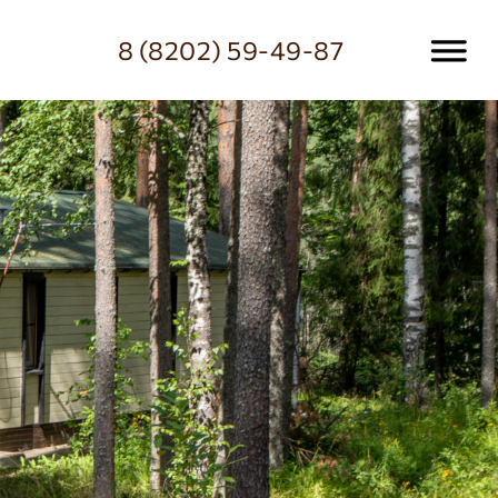
8 (8202) 59-49-87
Звонок или онлайн-чат