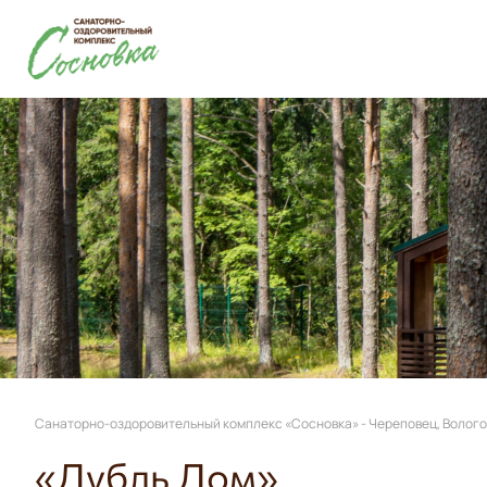
Санаторно-оздоровительный комплекс «Сосновка» - Череповец, Волого
«Дубль Дом»