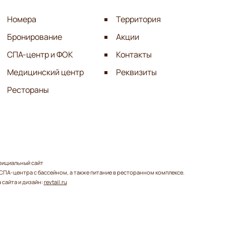
Номера
Территория
Бронирование
Акции
СПА-центр и ФОК
Контакты
Медицинский центр
Реквизиты
Рестораны
фициальный сайт
ПА-центра с бассейном, а также питание в ресторанном комплексе.
 сайта и дизайн:
revtail.ru