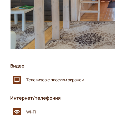
Видео
Телевизор с плоским экраном
Интернет/телефония
Wi-Fi