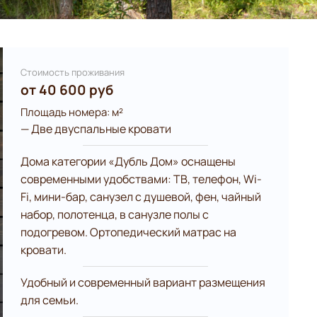
Стоимость проживания
от 40 600 руб
Площадь номера: м²
— Две двуспальные кровати
Дома категории «Дубль Дом» оснащены
современными удобствами: ТВ, телефон, Wi-
Fi, мини-бар, санузел с душевой, фен, чайный
набор, полотенца, в санузле полы с
подогревом. Ортопедический матрас на
кровати.
Удобный и современный вариант размещения
для семьи.