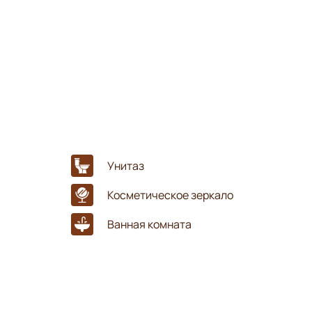
Унитаз
Косметическое зеркало
Ванная комната