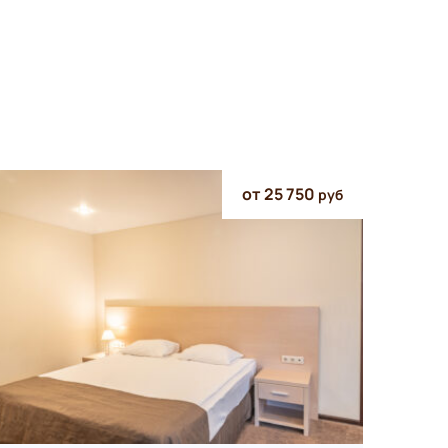
от 25 750
руб