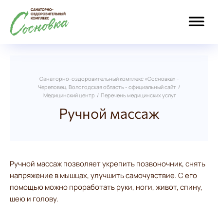
Санаторно-оздоровительный комплекс «Сосновка» -
Череповец, Вологодская область - официальный сайт
/
Медицинский центр
/
Перечень медицинских услуг
Ручной массаж
Ручной массаж позволяет укрепить позвоночник, снять
напряжение в мышцах, улучшить самочувствие. С его
помощью можно проработать руки, ноги, живот, спину,
шею и голову.