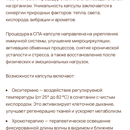
на организм. Уникальность капсулы заключается в
синергии природных факторов: тепла, света,
кислорода, вибрации и ароматов.
Процедура в СПА-капсуле направлена на укрепление
иммунной системы, улучшение микроциркуляции,
активацию обменных процессов, снятие хронической
усталости и стресса, а также восстановление после
физических и эмоциональных нагрузок.
Возможности капсулы включают:
Окситермию — воздействие регулируемой
температуры (от 25° до 82 °C) в сочетании с чистым
кислородом. Это активизирует клеточное дыхание,
улучшает регенерацию тканей и ускоряет метаболизм.
Хромотерапию — терапевтическое освещение
фиксированной длины волны в видимом и ближнем