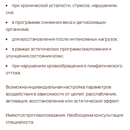
при хронической усталости, стрессе, нарушениях
сна;
в программах снижения веса и детоксикации
организма;
для восстановления после интенсивных нагрузок;
в рамках эстетических программ омоложения и
улучшения состояния кожи;
при нарушениях кровообращения и лимфатического
оттока.
Возможна индивидуальная настройка параметров
воздействия в зависимости от целей: расслабление,
активация, восстановление или эстетический эффект.
Имеются противопоказания. Необходима консультация
специалиста.