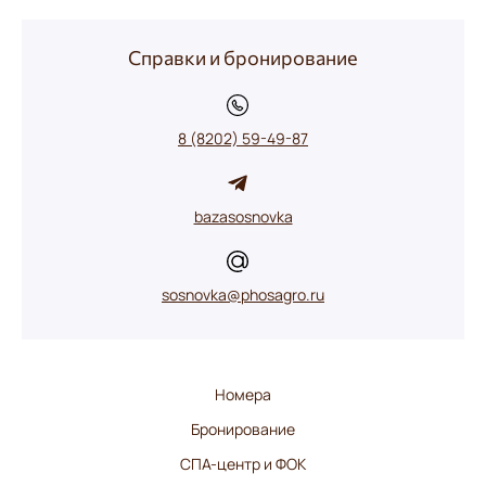
Справки и бронирование
8 (8202) 59-49-87
bazasosnovka
sosnovka@phosagro.ru
Номера
Бронирование
СПА-центр и ФОК