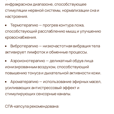
инфракрасном диапазоне, способствующее
стимуляции нервной системы, нормализации сна и
настроения.
Термотерапию — прогрев контура ложа,
способствующий расслаблению мышц и улучшению
кровоснабжения.
Вибротерапию — низкочастотная вибрация тела
активирует лимфоток и обменные процессы.
Аэроионотерапию — деликатный обдув лица
ионизированным воздухом, способствующий
повышению тонуса и дыхательной активности кожи.
Ароматерапию — использование эфирных масел,
усиливающих антистрессовый эффект и
стимулирующих сенсорные каналы.
СПА-капсула рекомендована: