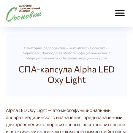
Санаторно-оздоровительный комплекс «Сосновка» -
Череповец, Вологодская область - официальный сайт
/
Медицинский центр
/
Перечень медицинских услуг
СПА-капсула Alpha LED
Oxy Light
Alpha LED Oxy Light — это многофункциональный
аппарат медицинского назначения, предназначенный
для проведения оздоровительных, восстановительных
и эстетических процедур с комплексным воздействием