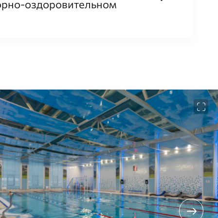
торно-оздоровительном