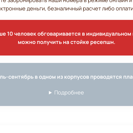
е забронировать наши номера в режиме онлайн и 
ктронные деньги, безналичный расчет либо оплатит
выше 10 человек обговаривается в индивидуально
можно получить на стойке ресепшн.
ль-сентябрь в одном из корпусов проводятся пл
Подробнее