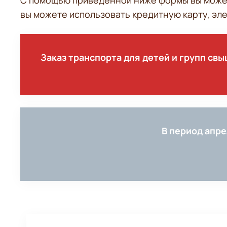
С помощью приведенной ниже формы вы может
вы можете использовать кредитную карту, эле
Заказ транспорта для детей и групп с
В период апре