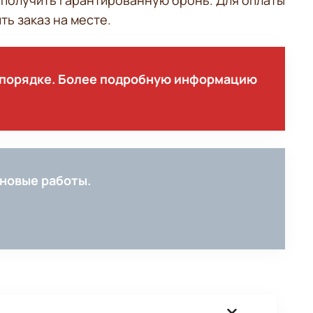
получить гарантированную бронь. Для оплаты
ь заказ на месте.
м порядке. Более подробную информацию
ановые работы.