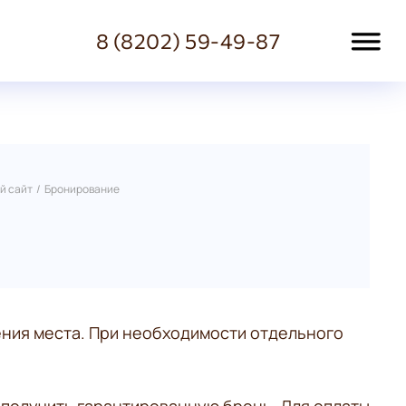
8 (8202) 59-49-87
Звонок или онлайн-чат
й сайт
/
Бронирование
ения места. При необходимости отдельного