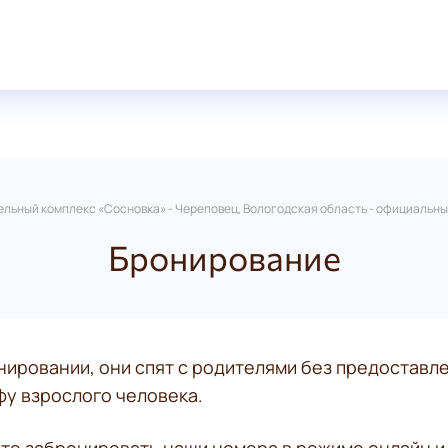
льный комплекс «Сосновка» - Череповец, Вологодская область - официальны
Бронирование
онировании, они спят с родителями без предоставл
фу взрослого человека.