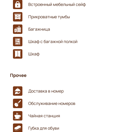
Встроенный мебельный сейф
Прикроватные тумбы
Багажница
Шкаф с багажной полкой
Шкаф
Прочее
Доставка в номер
Обслуживание номеров
Чайная станция
Губка для обуви