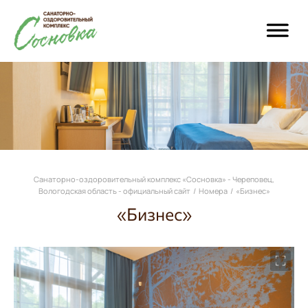
Санаторно-оздоровительный комплекс «Сосновка» - Череповец,
Вологодская область - официальный сайт
/
Номера
/
«Бизнес»
«Бизнес»