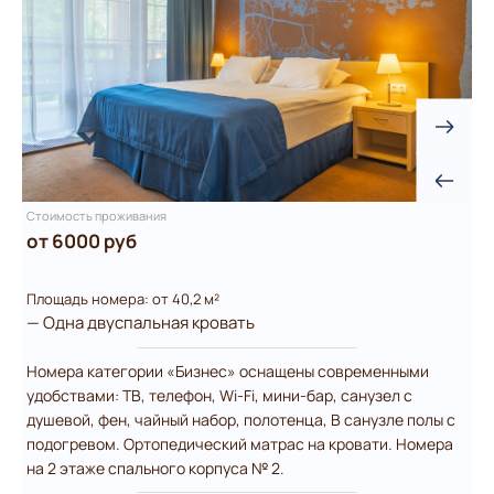
Стоимость проживания
от 6000 руб
Площадь номера: от 40,2 м²
— Одна двуспальная кровать
Номера категории «Бизнес» оснащены современными
удобствами: ТВ, телефон, Wi-Fi, мини-бар, санузел с
душевой, фен, чайный набор, полотенца, В санузле полы с
подогревом. Ортопедический матрас на кровати. Номера
на 2 этаже спального корпуса № 2.