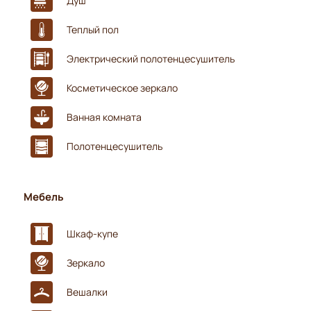
Душ
Теплый пол
Электрический полотенцесушитель
Косметическое зеркало
Ванная комната
Полотенцесушитель
Мебель
Шкаф-купе
Зеркало
Вешалки