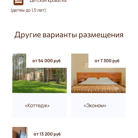
Детская кроватка
(детям до 1,5 лет)
Другие варианты размещения
от 54 000
от 7 300
руб
руб
«Коттедж»
«Эконом»
от 13 200
руб